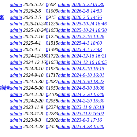
admin
2026-5-22
0
608
admin
2026-5-22 01:30
admin
2026-2-5
0
1009
admin
2026-2-5 14:53
来
admin
2026-2-5
0
915
admin
2026-2-5 14:36
admin
2025-10-24
0
1235
admin
2025-10-24 18:46
admin
2025-10-24
0
1053
admin
2025-10-24 18:30
admin
2025-7-16
0
1225
admin
2025-7-16 19:26
admin
2025-4-1
0
1515
admin
2025-4-1 18:00
admin
2025-4-1
0
1390
admin
2025-4-1 17:43
admin
2024-12-16
0
1722
admin
2024-12-16 16:21
admin
2024-12-16
0
1653
admin
2024-12-16 16:05
admin
2024-9-10
0
1930
admin
2024-9-10 16:15
admin
2024-9-10
0
1717
admin
2024-9-10 16:01
admin
2024-5-30
0
2087
admin
2024-5-30 18:22
误病情
admin
2024-5-30
0
1953
admin
2024-5-30 18:08
admin
2024-2-20
0
2106
admin
2024-2-20 15:46
admin
2024-2-20
0
2058
admin
2024-2-20 15:30
admin
2023-11-9
0
2274
admin
2023-11-9 16:18
admin
2023-11-9
0
2283
admin
2023-11-9 16:02
admin
2023-8-3
0
2302
admin
2023-8-3 17:16
admin
2023-4-28
0
2358
admin
2023-4-28 15:40