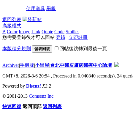
使用道具
舉報
返回列表
高級模式
B
Color
Image
Link
Quote
Code
Smilies
您需要登錄後才可以回帖
登錄
|
立即註冊
本版積分規則
回帖後跳轉到最後一頁
發表回復
Archiver
|
手機版
|
小黑屋
|
台北中醫皮膚病醫療中心論壇
GMT+8, 2026-8-6 20:54
, Processed in 0.040840 second(s), 24 querie
Powered by
Discuz!
X3.2
© 2001-2013
Comsenz Inc.
快速回復
返回頂部
返回列表