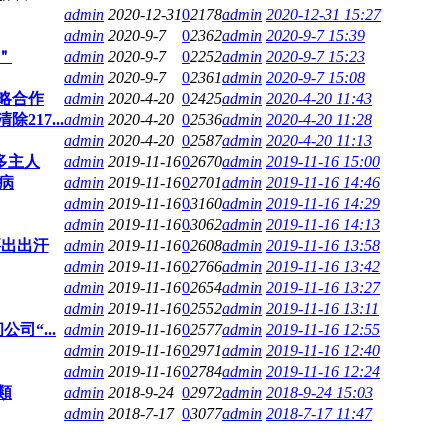
admin
2020-12-31
0
2178
admin
2020-12-31 15:27
admin
2020-9-7
0
2362
admin
2020-9-7 15:39
＂
admin
2020-9-7
0
2252
admin
2020-9-7 15:23
admin
2020-9-7
0
2361
admin
2020-9-7 15:08
略合作
admin
2020-4-20
0
2425
admin
2020-4-20 11:43
17...
admin
2020-4-20
0
2536
admin
2020-4-20 11:28
admin
2020-4-20
0
2587
admin
2020-4-20 11:13
多主人
admin
2019-11-16
0
2670
admin
2019-11-16 15:00
病
admin
2019-11-16
0
2701
admin
2019-11-16 14:46
admin
2019-11-16
0
3160
admin
2019-11-16 14:29
admin
2019-11-16
0
3062
admin
2019-11-16 14:13
要出出汗
admin
2019-11-16
0
2608
admin
2019-11-16 13:58
admin
2019-11-16
0
2766
admin
2019-11-16 13:42
admin
2019-11-16
0
2654
admin
2019-11-16 13:27
admin
2019-11-16
0
2552
admin
2019-11-16 13:11
司“...
admin
2019-11-16
0
2577
admin
2019-11-16 12:55
admin
2019-11-16
0
2971
admin
2019-11-16 12:40
admin
2019-11-16
0
2784
admin
2019-11-16 12:24
類
admin
2018-9-24
0
2972
admin
2018-9-24 15:03
admin
2018-7-17
0
3077
admin
2018-7-17 11:47