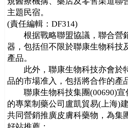
規醫療機搆、藥店及零售渠道聯
主題民宿。
(責任編輯：DF314)
根据戰略聯盟協議，聯合營銷
器，包括但不限於聯康生物科技
產品。
此外，聯康生物科技亦會於特定
品的市場准入，包括將合作的產品
聯康生物科技集團(00690)
的專業制藥公司盧凱貿易(上海)
共同營銷推廣皮膚科藥物，為集
好站推薦：