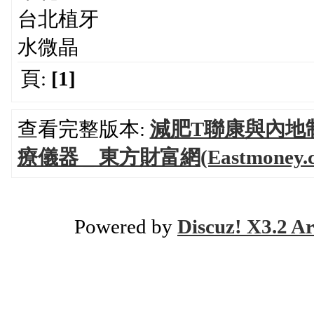
台北植牙
水微晶
頁:
[1]
查看完整版本:
減肥T聯康與內地
療儀器 _ 東方財富網(Eastmoney.
Powered by
Discuz! X3.2 Ar