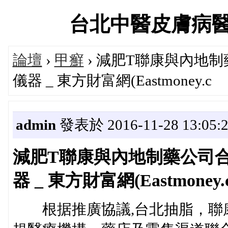
台北中醫皮膚病醫療中
論壇
›
甲癬
› 減肥T聯康與內地
儀器 _ 東方財富網(Eastmoney.c
admin
發表於 2016-11-28 13:05:
減肥T聯康與內地制藥公司
器 _ 東方財富網(Eastmoney.
根据推廣協議,台北抽脂，聯康