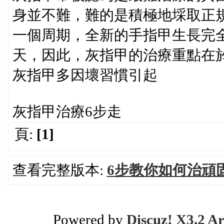
身並不難，難的是積極地埰取正
一個周期，全新的手指甲生長完全
天，因此，灰指甲的治療重點在
灰指甲多因壞習慣引起
灰指甲治療6步走
頁:
[1]
查看完整版本:
6步教你如何治頑固
Powered by
Discuz! X3.2 Ar