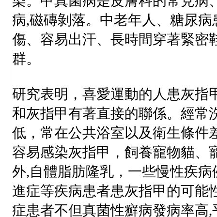
染。甲真菌病是皮膚科的常見病
病,磁磚剝落。中老年人、糖尿
傷、容易出汗、長時間穿著緊密
群。
研究表明，喜愛運動的人患灰指
和灰指甲有著直接的聯係。經常
低，常在公共浴室以及衛生條件
容易感染灰指甲，飼養寵物貓、
外,自體脂肪隆乳，一些慢性疾
進症等疾病患者患灰指甲的可能
症患者不但真菌性癬病發病率高