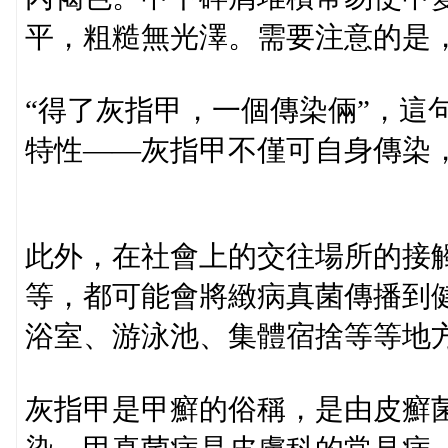
平，粗糙無光澤。需要注意的是
“得了灰指甲，一個傳染倆”，這
特性——灰指甲不僅可自身傳染
此外，在社會上的交往場所的接
等，都可能會將緻病真菌傳播到
浴室、游泳池、集體宿捨等等地
灰指甲是甲癬的俗稱，是由皮癬